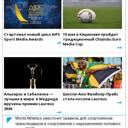
Стартовал новый цикл AIPS
10 мая в Кишиневе пройдет
Sport Media Awards
традиционный Chișinău Euro
Media Cup
Алькарас и Сабаленка —
Шелли-Анн Фрейзер-Прайс
лучшие в мире: в Мадриде
стала послом Laureus
вручены премии Laureus
2026
World Athletics ужесточит правила для спортсменов-
трансгендеров и спортсменов с нарушениями полового