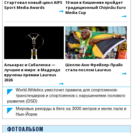
Стартовал новый цикл AIPS
10 мая в Кишиневе пройдет
Sport Media Awards
традиционный Chișinău Euro
Media Cup
Алькарас и Сабаленка —
Шелли-Анн Фрейзер-Прайс
лучшие в мире: в Мадриде
стала послом Laureus
вручены премии Laureus
2026
World Athletics ужесточит правила для спортсменов-
трансгендеров и спортсменов с нарушениями полового
развития (DSD)
Мировые рекорды в беге на 3000 метров и милю пали в
Нью-Йорке
ФОТОАЛЬБОМ