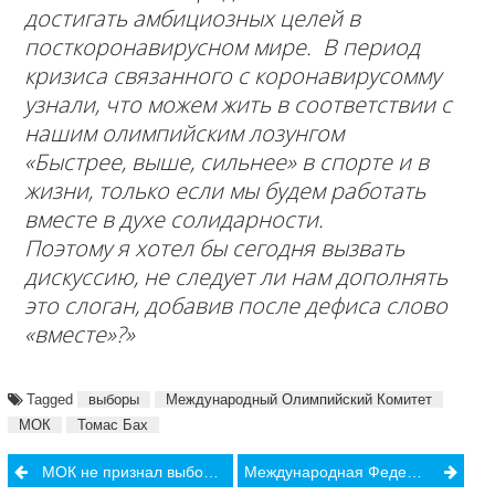
достигать амбициозных целей в
посткоронавирусном мире. В период
кризиса связанного с коронавирусомму
узнали, что можем жить в соответствии с
нашим олимпийским лозунгом
«Быстрее, выше, сильнее» в спорте и в
жизни, только если мы будем работать
вместе в духе солидарности.
Поэтому я хотел бы сегодня вызвать
дискуссию, не следует ли нам дополнять
это слоган, добавив после дефиса слово
«вместе»?»
Tagged
выборы
Международный Олимпийский Комитет
МОК
Томас Бах
Post
МОК не признал выборы президента НОК Белоруссии
Международная Федерация Легкой атлетики открыла виртуальный музей