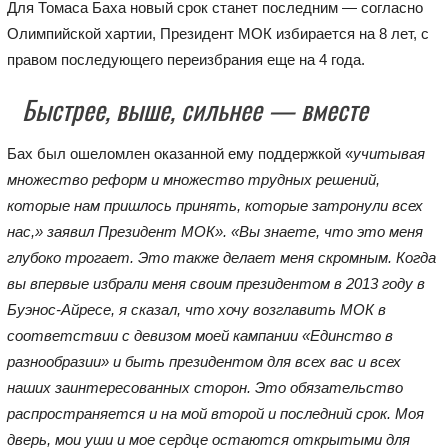
Для Томаса Баха новый срок станет последним — согласно
Олимпийской хартии, Президент МОК избирается на 8 лет, с
правом последующего переизбрания еще на 4 года.
Быстрее, выше, сильнее — вместе
Бах был ошеломлен оказанной ему поддержкой «
учитывая
множество реформ и множество трудных решений,
которые нам пришлось принять, которые затронули всех
нас,» заявил Президент МОК». «Вы знаете, что это меня
глубоко трогает. Это также делает меня скромным. Когда
вы впервые избрали меня своим президентом в 2013 году в
Буэнос-Айресе, я сказал, что хочу возглавить МОК в
соответствии с девизом моей кампании «Единство в
разнообразии» и быть президентом для всех вас и всех
наших заинтересованных сторон. Это обязательство
распространяется и на мой второй и последний срок. Моя
дверь, мои уши и мое сердце остаются открытыми для