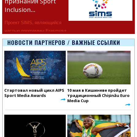
признания Sport
Inclusion…
Проект SIMS, являющийся
частью программы Erasmus+
Европейско
НОВОСТИ ПАРТНЕРОВ / ВАЖНЫЕ ССЫЛКИ
Стартовал новый цикл AIPS
10 мая в Кишиневе пройдет
Sport Media Awards
традиционный Chișinău Euro
Media Cup