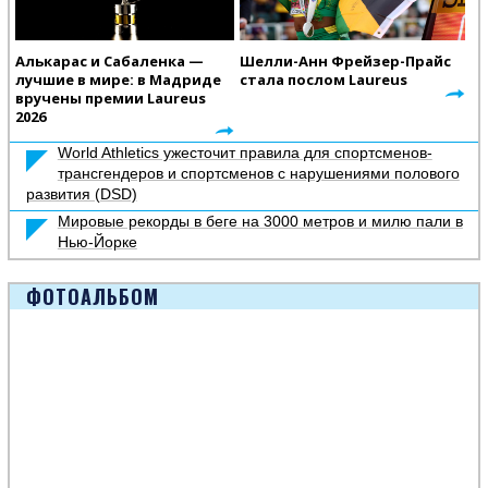
Алькарас и Сабаленка —
Шелли-Анн Фрейзер-Прайс
лучшие в мире: в Мадриде
стала послом Laureus
вручены премии Laureus
2026
World Athletics ужесточит правила для спортсменов-
трансгендеров и спортсменов с нарушениями полового
развития (DSD)
Мировые рекорды в беге на 3000 метров и милю пали в
Нью-Йорке
ФОТОАЛЬБОМ