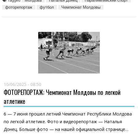
Tagged
Молдова
Наталья Донец
Паралимпийский спорт
фоторепортаж
футбол
Чемпионат Молдовы
10/06/2025 - 08:50
ФОТОРЕПОРТАЖ: Чемпионат Молдовы по легкой
атлетике
6 — 7 июня прошел летний Чемпионат Республики Молдова
по легкой атлетике. Фото и видеорепортаж — Наталья
Донец. Больше фото — на нашей официальной странице…