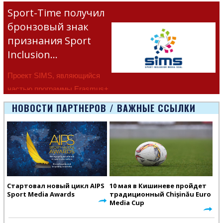
Sport-Time получил
бронзовый знак
признания Sport
Inclusion…
Проект SIMS, являющийся
частью программы Erasmus+
Европейско
НОВОСТИ ПАРТНЕРОВ / ВАЖНЫЕ ССЫЛКИ
Стартовал новый цикл AIPS
10 мая в Кишиневе пройдет
Sport Media Awards
традиционный Chișinău Euro
Media Cup