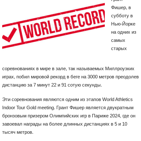
Фишер, в
субботу в
Нью-Йорке
на одних из
самых
старых
соревнованиях в мире в зале, так называемых Миллроузких
играх, побил мировой рекорд в беге на 3000 метров преодолев
дистанцию за 7 минут 22 и 91 сотую секунды.
Эти соревнования являются одним из этапов World Athletics
Indoor Tour Gold meeting. Грант Фишер является двукратным
бронзовым призером Олимпийских игр в Париже 2024, где он
завоевал награды на более длинных дистанциях в 5 и 10
тысяч метров.