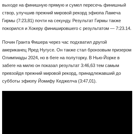
выходе на финишную прямую и сумел пересечь финишный
створ, улучшив прежний мировой рекорд эфиопа Ламеча
Гирмы (7:23,81) почти на секунду. Результат Гирмы также
покорился и Хокеру финишировшего с результатом — 7:23.14.
Почин Гранта Фишера через час подхватил другой
американец Яред Нугусе. Он также стал бронзовым призером
Олимпиады 2024, но в беге на полуторку. В Нью-Йорке в
забеге на милю он показал результат 3:46,63 тем самым
превзойдя прежний мировой рекорд, принадлежавший до
субботы эфиопу Йомифу Кеджелча (3:47,01).