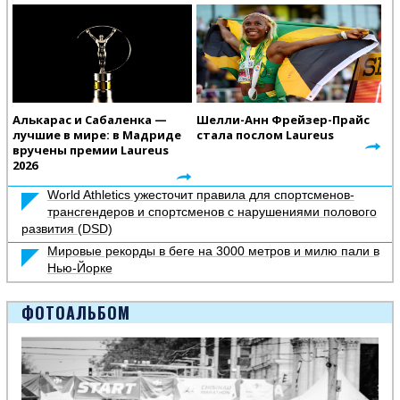
Алькарас и Сабаленка —
Шелли-Анн Фрейзер-Прайс
лучшие в мире: в Мадриде
стала послом Laureus
вручены премии Laureus
2026
World Athletics ужесточит правила для спортсменов-
трансгендеров и спортсменов с нарушениями полового
развития (DSD)
Мировые рекорды в беге на 3000 метров и милю пали в
Нью-Йорке
ФОТОАЛЬБОМ