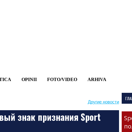
-->
TICA
OPINII
FOTO/VIDEO
ARHIVA
ГЛА
Другие новости
овый знак признания Sport
Sp
по