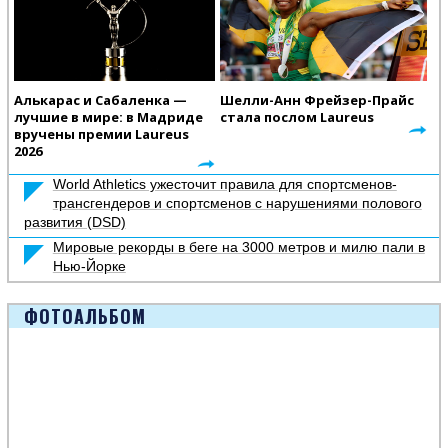
Алькарас и Сабаленка —
Шелли-Анн Фрейзер-Прайс
лучшие в мире: в Мадриде
стала послом Laureus
вручены премии Laureus
2026
World Athletics ужесточит правила для спортсменов-
трансгендеров и спортсменов с нарушениями полового
развития (DSD)
Мировые рекорды в беге на 3000 метров и милю пали в
Нью-Йорке
ФОТОАЛЬБОМ