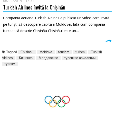
06/09/2019 - 15:34
Turkish Airlines învită la Chișinău
Compania aeriana Turkish Airlines a publicat un video care invită
pe turiști să descopere capitala Moldovei. Iata cum compania
turcească descrie Chișinău Chișinăul este un…
Tagged
Chisinau
Moldova
tourism
turism
Turkish
Airlines
Кишинев
Молдавские
турецкие авиалинии
туризм