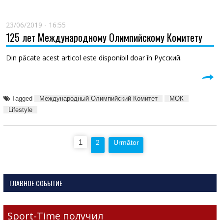
23/06/2019 - 16:55
125 лет Международному Олимпийскому Комитету
Din păcate acest articol este disponibil doar în Русский.
Tagged
Международный Олимпийский Комитет
МОК
Lifestyle
Paginație
1
2
Următor
articole
ГЛАВНОЕ СОБЫТИЕ
Sport-Time получил