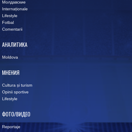
Молдавские
Internaționale
Lifestyle
Fotbal
Comentarii
АНАЛИТИКА
Moldova
МНЕНИЯ
Cultura și turism
Opinii sportive
Lifestyle
ФОТО/ВИДЕО
Reportaje