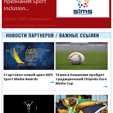
признания Sport
Inclusion…
Проект SIMS, являющийся
частью программы Erasmus+
Европейско
НОВОСТИ ПАРТНЕРОВ / ВАЖНЫЕ ССЫЛКИ
Стартовал новый цикл AIPS
10 мая в Кишиневе пройдет
Sport Media Awards
традиционный Chișinău Euro
Media Cup