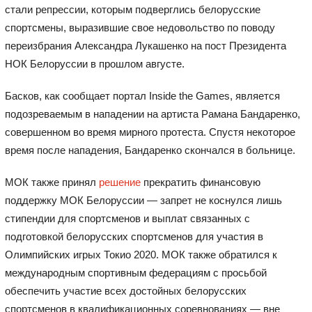
стали репрессии, которым подверглись белорусские
спортсмены, выразившие свое недовольство по поводу
переизбрания Александра Лукашенко на пост Президента
НОК Белоруссии в прошлом августе.
Басков, как сообщает портал Inside the Games, является
подозреваемым в нападении на артиста Рамана Бандаренко,
совершенном во время мирного протеста. Спустя некоторое
время после нападения, Бандаренко скончался в больнице.
МОК также принял
решение
прекратить финансовую
поддержку МОК Белоруссии — запрет не коснулся лишь
стипендии для спортсменов и выплат связанных с
подготовкой белорусских спортсменов для участия в
Олимпийских игрых Токио 2020. МОК также обратился к
международным спортивным федерациям с просьбой
обеспечить участие всех достойных белорусских
спортсменов в квалификационных соревнованиях — вне