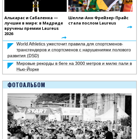
Алькарас и Сабаленка —
Шелли-Анн Фрейзер-Прайс
лучшие в мире: в Мадриде
стала послом Laureus
вручены премии Laureus
2026
World Athletics ужесточит правила для спортсменов-
трансгендеров и спортсменов с нарушениями полового
развития (DSD)
Мировые рекорды в беге на 3000 метров и милю пали в
Нью-Йорке
ФОТОАЛЬБОМ