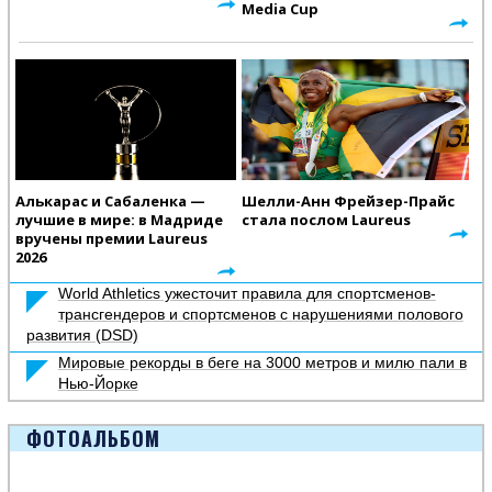
Media Cup
Алькарас и Сабаленка —
Шелли-Анн Фрейзер-Прайс
лучшие в мире: в Мадриде
стала послом Laureus
вручены премии Laureus
2026
World Athletics ужесточит правила для спортсменов-
трансгендеров и спортсменов с нарушениями полового
развития (DSD)
Мировые рекорды в беге на 3000 метров и милю пали в
Нью-Йорке
ФОТОАЛЬБОМ