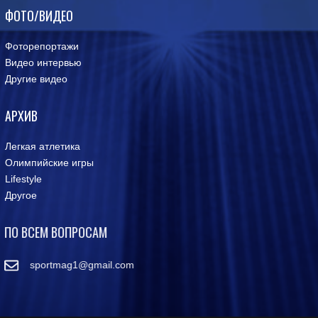
ФОТО/ВИДЕО
Фоторепортажи
Видео интервью
Другие видео
АРХИВ
Легкая атлетика
Олимпийские игры
Lifestyle
Другое
ПО ВСЕМ ВОПРОСАМ
sportmag1@gmail.com