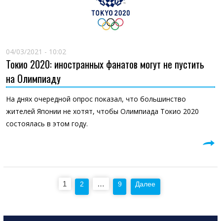
04/03/2021 - 10:02
Токио 2020: иностранных фанатов могут не пустить
на Олимпиаду
На днях очередной опрос показал, что большинство
жителей Японии не хотят, чтобы Олимпиада Токио 2020
состоялась в этом году.
Пагинация
1
…
2
9
Далее
записей