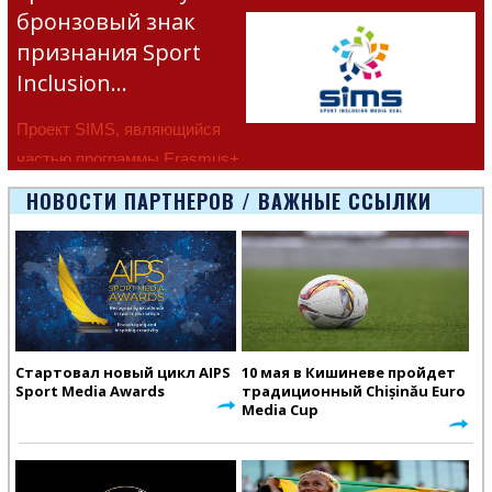
бронзовый знак
признания Sport
Inclusion…
Проект SIMS, являющийся
частью программы Erasmus+
Европейско
НОВОСТИ ПАРТНЕРОВ / ВАЖНЫЕ ССЫЛКИ
Стартовал новый цикл AIPS
10 мая в Кишиневе пройдет
Sport Media Awards
традиционный Chișinău Euro
Media Cup