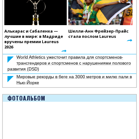
Алькарас и Сабаленка —
Шелли-Анн Фрейзер-Прайс
лучшие в мире: в Мадриде
стала послом Laureus
вручены премии Laureus
2026
World Athletics ужесточит правила для спортсменов-
трансгендеров и спортсменов с нарушениями полового
развития (DSD)
Мировые рекорды в беге на 3000 метров и милю пали в
Нью-Йорке
ФОТОАЛЬБОМ