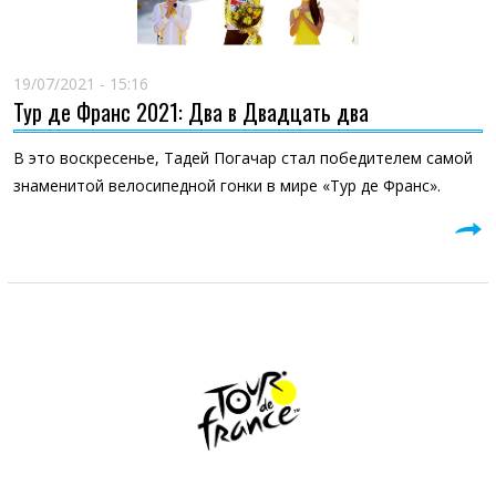
19/07/2021 - 15:16
Тур де Франс 2021: Два в Двадцать два
В это воскресенье, Тадей Погачар стал победителем самой
знаменитой велосипедной гонки в мире «Тур де Франс».