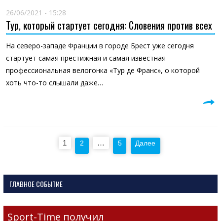
26/06/2021 - 15:28
Тур, который стартует сегодня: Словения против всех
На северо-западе Франции в городе Брест уже сегодня
стартует самая престижная и самая известная
профессиональная велогонка «Тур де Франс», о которой
хоть что-то слышали даже…
Пагинация
1
…
2
5
Далее
записей
ГЛАВНОЕ СОБЫТИЕ
Sport-Time получил