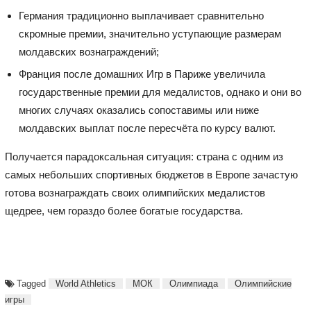
Германия традиционно выплачивает сравнительно
скромные премии, значительно уступающие размерам
молдавских вознаграждений;
Франция после домашних Игр в Париже увеличила
государственные премии для медалистов, однако и они во
многих случаях оказались сопоставимы или ниже
молдавских выплат после пересчёта по курсу валют.
Получается парадоксальная ситуация: страна с одним из
самых небольших спортивных бюджетов в Европе зачастую
готова вознаграждать своих олимпийских медалистов
щедрее, чем гораздо более богатые государства.
Tagged
World Athletics
МОК
Олимпиада
Олимпийские
игры