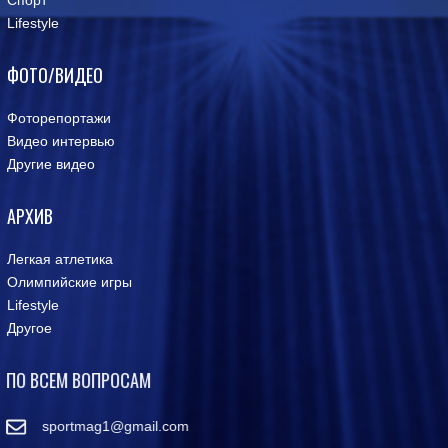
Спорт
Lifestyle
ФОТО/ВИДЕО
Фоторепортажи
Видео интервью
Другие видео
АРХИВ
Легкая атлетика
Олимпийские игры
Lifestyle
Другое
ПО ВСЕМ ВОПРОСАМ
sportmag1@gmail.com