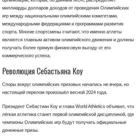
миллиарды долларов доходов от проведения Олимпийских
игр между национальными олимпийскими комитетами,
международными федерациями и программами развития
спорта. Многие спортсмены считают, что именно атлеты
являются главным активом олимпийского движения и должны
получать более прямую финансовую выгоду от его
коммерческого успеха.
Революция Себастьяна Коу
Споры вокруг олимпийских призовых начались не вчера, но
настоящий перелом произошёл весной 2024 года.
Президент Себастиан Коу и глава World Athletics объявил, что
лёгкая атлетика станет первой олимпийской дисциплиной, где
чемпионы Олимпийских игр будут получать официальные
денежные призы.