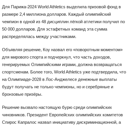
Для Парижа-2024 World Athletics выделила призовой фонд в
размере 2,4 миллиона долларов. Каждый олимпийский
чемпион в одной из 48 дисциплин лёгкой атлетики получил по
50 000 долларов. Для эстафетных команд эта сумма
распределялась между участниками.
Объявляя решение, Коу назвал его «поворотным моментом»
для мирового спорта и подчеркнул, что часть доходов,
генерируемых Олимпийскими играми, должна возвращаться
спортсменам. Более того, World Athletics уже подтвердила, что
на Олимпиаде-2028 в Лос-Анджелесе денежные выплаты
будут получать не только чемпионы, но и серебряные и
бронзовые призёры.
Решение вызвало настоящую бурю среди олимпийских
чиновников. Президент Европейских олимпийских комитетов
Спирос Капралос назвал инициативу дискриминационной, а