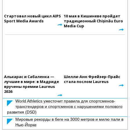
Стартовал новый цикл AIPS
10 мая в Кишиневе пройдет
Sport Media Awards
традиционный Chișinău Euro
Media Cup
Алькарас и Сабаленка —
Шелли-Анн Фрейзер-Прайс
лучшие в мире: в Мадриде
стала послом Laureus
вручены премии Laureus
2026
World Athletics ужесточит правила для спортсменов-
трансгендеров и спортсменов с нарушениями полового
развития (DSD)
Мировые рекорды в беге на 3000 метров и милю пали в
Нью-Йорке