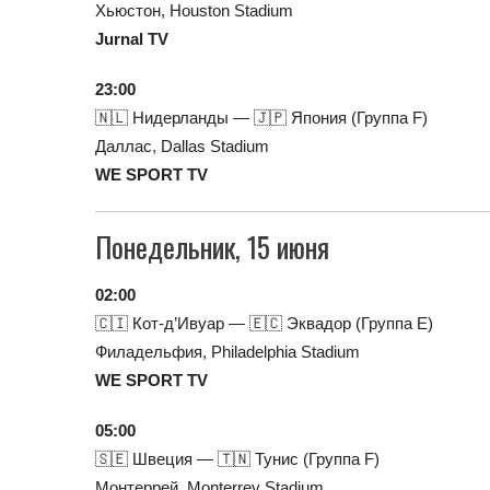
Хьюстон, Houston Stadium
Jurnal TV
23:00
🇳🇱 Нидерланды — 🇯🇵 Япония (Группа F)
Даллас, Dallas Stadium
WE SPORT TV
Понедельник, 15 июня
02:00
🇨🇮 Кот-д’Ивуар — 🇪🇨 Эквадор (Группа E)
Филадельфия, Philadelphia Stadium
WE SPORT TV
05:00
🇸🇪 Швеция — 🇹🇳 Тунис (Группа F)
Монтеррей, Monterrey Stadium