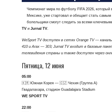
Чемпионат мира по футболу FIFA 2026, который 
Мексике, уже стартовал и обещает стать самым
болельщики смогут следить за всеми ключевым
TV
и
Jurnal TV
.
WeSport TV доступен в сетях Orange TV — каналы 6
410 и Arax — 303; Jurnal TV входит в базовые пак
телевидения страны и также доступен через он
Пятница, 12 июня
05:00
🇰🇷 Южная Корея — 🇨🇿 Чехия (Группа A)
Гвадалахара, стадион Guadalajara Stadium
WE SPORT TV
22:00