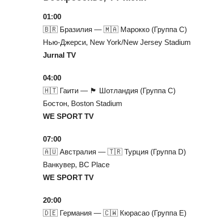
01:00
🇧🇷 Бразилия — 🇲🇦 Марокко (Группа C)
Нью-Джерси, New York/New Jersey Stadium
Jurnal TV
04:00
🇭🇹 Гаити — 🏴 Шотландия (Группа C)
Бостон, Boston Stadium
WE SPORT TV
07:00
🇦🇺 Австралия — 🇹🇷 Турция (Группа D)
Ванкувер, BC Place
WE SPORT TV
20:00
🇩🇪 Германия — 🇨🇼 Кюрасао (Группа E)