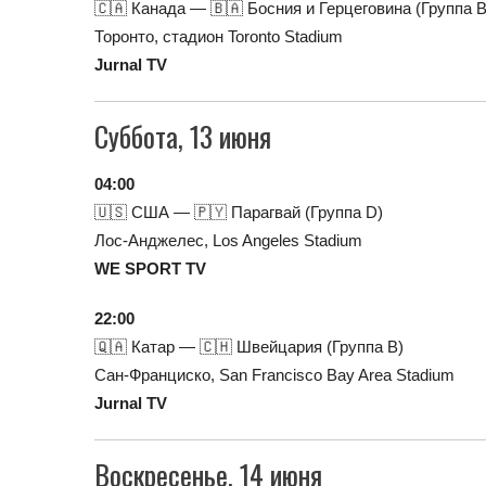
🇨🇦 Канада — 🇧🇦 Босния и Герцеговина (Группа B
Торонто, стадион Toronto Stadium
Jurnal TV
Суббота, 13 июня
04:00
🇺🇸 США — 🇵🇾 Парагвай (Группа D)
Лос-Анджелес, Los Angeles Stadium
WE SPORT TV
22:00
🇶🇦 Катар — 🇨🇭 Швейцария (Группа B)
Сан-Франциско, San Francisco Bay Area Stadium
Jurnal TV
Воскресенье, 14 июня