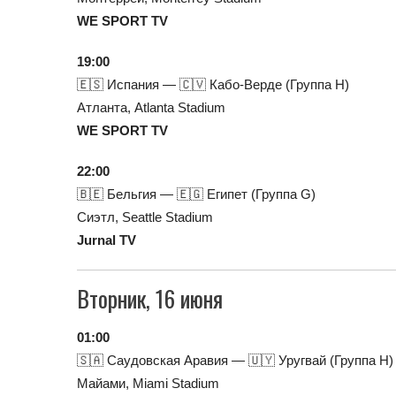
WE SPORT TV
19:00
🇪🇸 Испания — 🇨🇻 Кабо-Верде (Группа H)
Атланта, Atlanta Stadium
WE SPORT TV
22:00
🇧🇪 Бельгия — 🇪🇬 Египет (Группа G)
Сиэтл, Seattle Stadium
Jurnal TV
Вторник, 16 июня
01:00
🇸🇦 Саудовская Аравия — 🇺🇾 Уругвай (Группа H)
Майами, Miami Stadium