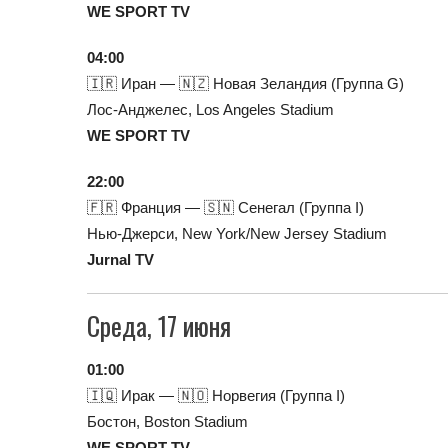
WE SPORT TV
04:00
🇮🇷 Иран — 🇳🇿 Новая Зеландия (Группа G)
Лос-Анджелес, Los Angeles Stadium
WE SPORT TV
22:00
🇫🇷 Франция — 🇸🇳 Сенегал (Группа I)
Нью-Джерси, New York/New Jersey Stadium
Jurnal TV
Среда, 17 июня
01:00
🇮🇶 Ирак — 🇳🇴 Норвегия (Группа I)
Бостон, Boston Stadium
WE SPORT TV