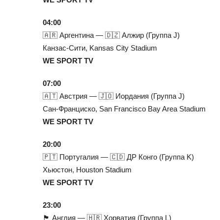
04:00
🇦🇷 Аргентина — 🇩🇿 Алжир (Группа J)
Канзас-Сити, Kansas City Stadium
WE SPORT TV
07:00
🇦🇹 Австрия — 🇯🇴 Иордания (Группа J)
Сан-Франциско, San Francisco Bay Area Stadium
WE SPORT TV
20:00
🇵🇹 Португалия — 🇨🇩 ДР Конго (Группа K)
Хьюстон, Houston Stadium
WE SPORT TV
23:00
🏴 Англия — 🇭🇷 Хорватия (Группа L)