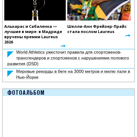
Алькарас и Сабаленка —
Шелли-Анн Фрейзер-Прайс
лучшие в мире: в Мадриде
стала послом Laureus
вручены премии Laureus
2026
World Athletics ужесточит правила для спортсменов-
трансгендеров и спортсменов с нарушениями полового
развития (DSD)
Мировые рекорды в беге на 3000 метров и милю пали в
Нью-Йорке
ФОТОАЛЬБОМ