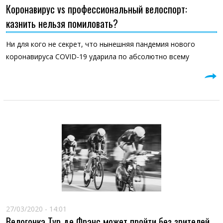
Коронавирус vs профессиональный велоспорт:
казнить нельзя помиловать?
Ни для кого не секрет, что нынешняя пандемия нового
коронавируса COVID-19 ударила по абсолютно всему
27/03/2020 - 14:01
Велогонка Тур де Франс может пройти без зрителей