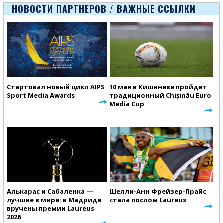
Европейско
НОВОСТИ ПАРТНЕРОВ / ВАЖНЫЕ ССЫЛКИ
Стартовал новый цикл AIPS
10 мая в Кишиневе пройдет
Sport Media Awards
традиционный Chișinău Euro
Media Cup
Алькарас и Сабаленка —
Шелли-Анн Фрейзер-Прайс
лучшие в мире: в Мадриде
стала послом Laureus
вручены премии Laureus
2026