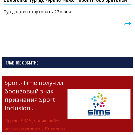
Тур должен стартовать 27 июня
ГЛАВНОЕ СОБЫТИЕ
Sport-Time получил
бронзовый знак
признания Sport
Inclusion…
Проект SIMS, являющийся
частью программы Erasmus+