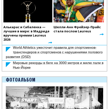
Алькарас и Сабаленка —
Шелли-Анн Фрейзер-Прайс
лучшие в мире: в Мадриде
стала послом Laureus
вручены премии Laureus
2026
World Athletics ужесточит правила для спортсменов-
трансгендеров и спортсменов с нарушениями полового
развития (DSD)
Мировые рекорды в беге на 3000 метров и милю пали в
Нью-Йорке
ФОТОАЛЬБОМ