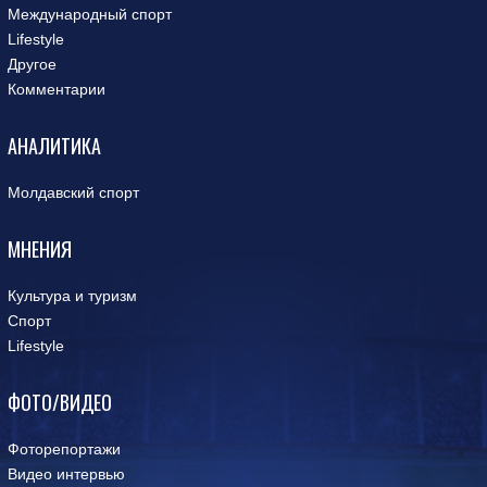
Международный спорт
Lifestyle
Другое
Комментарии
АНАЛИТИКА
Молдавский спорт
МНЕНИЯ
Культура и туризм
Спорт
Lifestyle
ФОТО/ВИДЕО
Фоторепортажи
Видео интервью