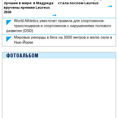
лучшие в мире: в Мадриде
стала послом Laureus
вручены премии Laureus
2026
World Athletics ужесточит правила для спортсменов-
трансгендеров и спортсменов с нарушениями полового
развития (DSD)
Мировые рекорды в беге на 3000 метров и милю пали в
Нью-Йорке
ФОТОАЛЬБОМ