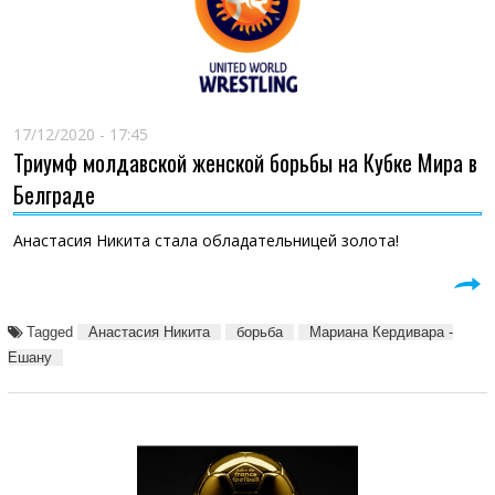
17/12/2020 - 17:45
Триумф молдавской женской борьбы на Кубке Мира в
Белграде
Анастасия Никита стала обладательницей золота!
Tagged
Анастасия Никита
борьба
Мариана Кердивара -
Ешану