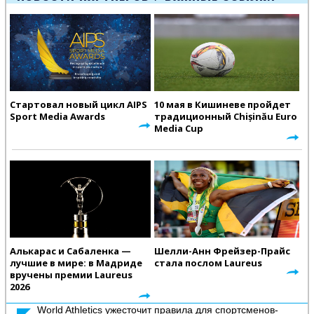
Стартовал новый цикл AIPS
10 мая в Кишиневе пройдет
Sport Media Awards
традиционный Chișinău Euro
Media Cup
Алькарас и Сабаленка —
Шелли-Анн Фрейзер-Прайс
лучшие в мире: в Мадриде
стала послом Laureus
вручены премии Laureus
2026
World Athletics ужесточит правила для спортсменов-