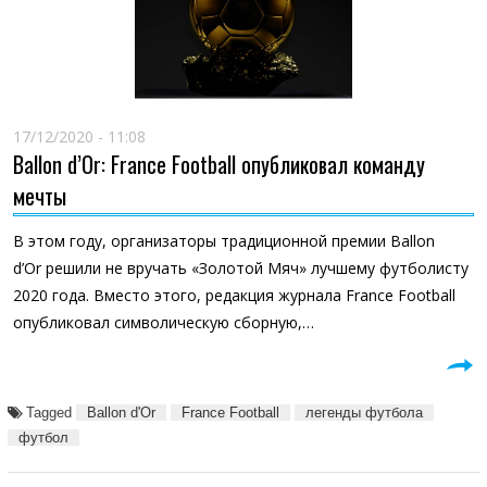
17/12/2020 - 11:08
Ballon d’Or: France Football опубликовал команду
мечты
В этом году, организаторы традиционной премии Ballon
d’Or решили не вручать «Золотой Мяч» лучшему футболисту
2020 года. Вместо этого, редакция журнала France Football
опубликовал символическую сборную,…
Tagged
Ballon d'Or
France Football
легенды футбола
футбол