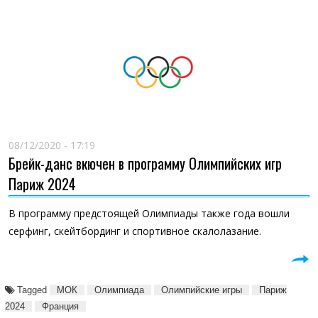
08/12/2020 - 17:19
Брейк-данс вкючен в программу Олимпийских игр
Париж 2024
В программу предстоящей Олимпиады также года вошли
серфинг, скейтбординг и спортивное скалолазание.
Tagged
МОК
Олимпиада
Олимпийские игры
Париж
2024
Франция