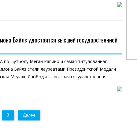
имона Байлз удостоятся высшей государственной
А по футболу Меган Рапино и самая титулованная
Симона Байлз стали лауреатами Президентской Медали
ская Медаль Свободы — высшая государственная…
3
Далее