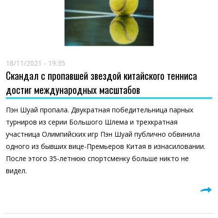
18/11/2021 - 19:35
Скандал с пропавшей звездой китайского тенниса
достиг международных масштабов
Пэн Шуай пропала. Двукратная победительница парных
турниров из серии Большого Шлема и трехкратная
участница Олимпийских игр Пэн Шуай публично обвинила
одного из бывших вице-Премьеров Китая в изнасиловании.
После этого 35-летнюю спортсменку больше никто не
видел.