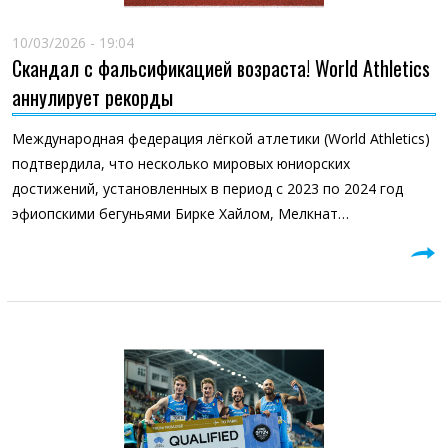
10/03/2026 - 19:04
Cкандал с фальсификацией возраста! World Athletics
аннулирует рекорды
Международная федерация лёгкой атлетики (World Athletics)
подтвердила, что несколько мировых юниорских
достижений, установленных в период с 2023 по 2024 год
эфиопскими бегуньями Бирке Хайлом, Мелкнат…