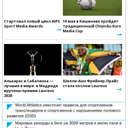
Стартовал новый цикл AIPS
10 мая в Кишиневе пройдет
Sport Media Awards
традиционный Chișinău Euro
Media Cup
Алькарас и Сабаленка —
Шелли-Анн Фрейзер-Прайс
лучшие в мире: в Мадриде
стала послом Laureus
вручены премии Laureus
2026
World Athletics ужесточит правила для спортсменов-
трансгендеров и спортсменов с нарушениями полового
развития (DSD)
Мировые рекорды в беге на 3000 метров и милю пали в