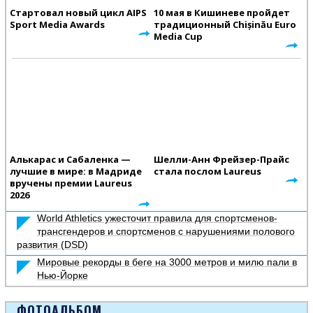
Стартовал новый цикл AIPS
10 мая в Кишиневе пройдет
Sport Media Awards
традиционный Chișinău Euro
Media Cup
Алькарас и Сабаленка —
Шелли-Анн Фрейзер-Прайс
лучшие в мире: в Мадриде
стала послом Laureus
вручены премии Laureus
2026
World Athletics ужесточит правила для спортсменов-
трансгендеров и спортсменов с нарушениями полового
развития (DSD)
Мировые рекорды в беге на 3000 метров и милю пали в
Нью-Йорке
ФОТОАЛЬБОМ