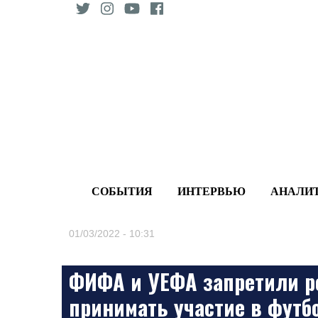
Skip
to
content
СОБЫТИЯ
ИНТЕРВЬЮ
АНАЛИ
01/03/2022 - 10:31
ФИФА и УЕФА запретили р
принимать участие в футб