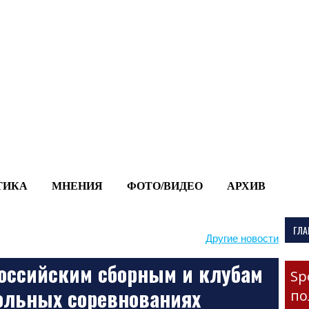
-->
ТИКА
МНЕНИЯ
ФОТО/ВИДЕО
АРХИВ
ГЛА
Другие новости
оссийским сборным и клубам
Sp
ольных соревнованиях
по