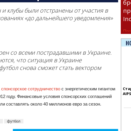
бр
и клубы были отстранены от участия в
пр
ованиях «до дальнейшего уведомления»
In
Про
час
Н
Era
рен со всеми пострадавшими в Украине.
ются, что ситуация в Украине
футбол снова сможет стать вектором
Ста
 спонсорское сотрудничество
с энергетическим гигантом
AIP
012 году. Финансовые условия спонсорских соглашений
ли составлять около 40 миллионов евро за сезон.
футбол