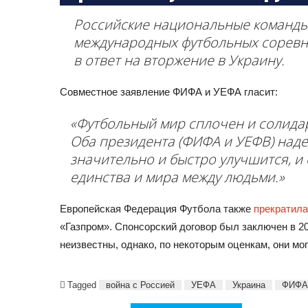
Российские национальные команды 
международных футбольных соревн
в ответ на вторжение в Украину.
Совместное заявление ФИФА и УЕФА гласит:
«Футбольный мир сплочен и солида
Оба президента (ФИФА и УЕФВ) наде
значительно и быстро улучшится, и 
единства и мира между людьми.»
Европейская Федерация Футбола также
прекратила
«Газпром». Спонсорский договор был заключен в 2
неизвестны, однако, по некоторым оценкам, они мог
Tagged
война с Россией
УЕФА
Украина
ФИФА