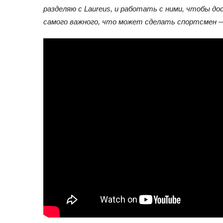
разделяю с Laureus, и работать с ними, чтобы д
самого важного, что может сделать спортсмен —