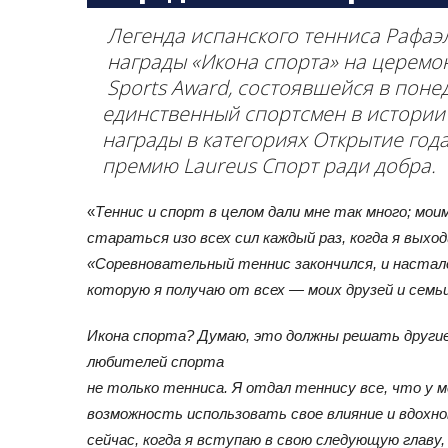
Легенда испанского тенниса Рафаэ
награды «Икона спорта» на церемо
Sports Award, состоявшейся в поне
единственный спортсмен в истории 
награды в категориях Открытие года
премию Laureus Спорт ради добра.
«
Теннис и спорт в целом дали мне так много; мо
стараться изо всех сил каждый раз, когда я выхо
«Соревновательный теннис закончился, и настал
которую я получаю от всех — моих друзей и семьи
Икона спорта? Думаю, это должны решать другие 
любителей спорта
не только тенниса. Я отдал теннису все, что у 
возможность использовать
свое влияние и вдохн
сейчас, когда я вступаю в свою следующую главу