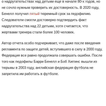
о надругательствах над детьми еще в начале 80-х годов, но
не сочло нужным проверить их достоверность. В 2020 году,
Бенелл получил
пятый
тюремный срок за педофилию.
Следователи смогли достоверно подтвердить факт
надругательства над 22 детьми, хотя считается, что
жертвами тренера стали более 100 человек.
Автор отчета особо подчеркивает, что даже после введения
регламента по защите детей, вступившего в силу в 2000 году,
Федерация все равно продолжала совершать ошибки. После
того как педофилы Барри Бенелл и Боб Хиггинс вышли из
тюрьмы в 2003 году, английская федерация футбола не
запретила им работать в футболе.