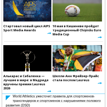
Стартовал новый цикл AIPS
10 мая в Кишиневе пройдет
Sport Media Awards
традиционный Chișinău Euro
Media Cup
Алькарас и Сабаленка —
Шелли-Анн Фрейзер-Прайс
лучшие в мире: в Мадриде
стала послом Laureus
вручены премии Laureus
2026
World Athletics ужесточит правила для спортсменов-
трансгендеров и спортсменов с нарушениями полового
развития (DSD)