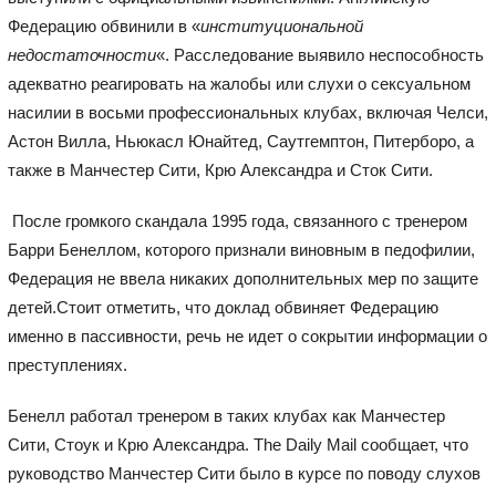
Федерацию обвинили в «
институциональной
недостаточности
«. Расследование выявило неспособность
адекватно реагировать на жалобы или слухи о сексуальном
насилии в восьми профессиональных клубах, включая Челси,
Астон Вилла, Ньюкасл Юнайтед, Саутгемптон, Питерборо, а
также в Манчестер Сити, Крю Александра и Сток Сити.
После громкого скандала 1995 года, связанного с тренером
Барри Бенеллом, которого признали виновным в педофилии,
Федерация не ввела никаких дополнительных мер по защите
детей.Стоит отметить, что доклад обвиняет Федерацию
именно в пассивности, речь не идет о сокрытии информации о
преступлениях.
Бенелл работал тренером в таких клубах как Манчестер
Сити, Стоук и Крю Александра. The Daily Mail сообщает, что
руководство Манчестер Сити было в курсе по поводу слухов