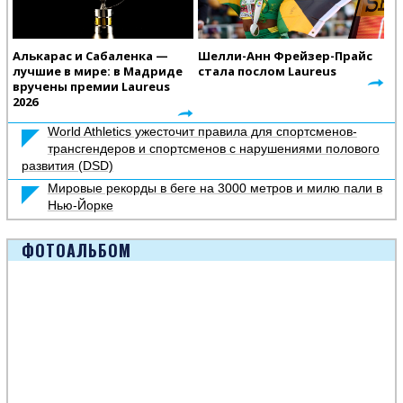
Алькарас и Сабаленка —
Шелли-Анн Фрейзер-Прайс
лучшие в мире: в Мадриде
стала послом Laureus
вручены премии Laureus
2026
World Athletics ужесточит правила для спортсменов-
трансгендеров и спортсменов с нарушениями полового
развития (DSD)
Мировые рекорды в беге на 3000 метров и милю пали в
Нью-Йорке
ФОТОАЛЬБОМ