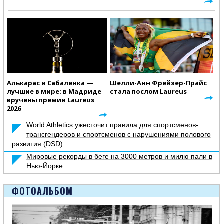
Алькарас и Сабаленка —
Шелли-Анн Фрейзер-Прайс
лучшие в мире: в Мадриде
стала послом Laureus
вручены премии Laureus
2026
World Athletics ужесточит правила для спортсменов-
трансгендеров и спортсменов с нарушениями полового
развития (DSD)
Мировые рекорды в беге на 3000 метров и милю пали в
Нью-Йорке
ФОТОАЛЬБОМ