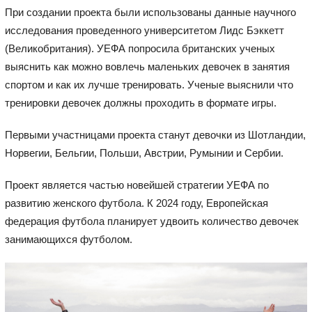
При создании проекта были использованы данные научного
исследования проведенного университетом Лидс Бэккетт
(Великобритания). УЕФА попросила британских ученых
выяснить как можно вовлечь маленьких девочек в занятия
спортом и как их лучше тренировать. Ученые выяснили что
тренировки девочек должны проходить в формате игры.
Первыми участницами проекта станут девочки из Шотландии,
Норвегии, Бельгии, Польши, Австрии, Румынии и Сербии.
Проект является частью новейшей стратегии УЕФА по
развитию женского футбола. К 2024 году, Европейская
федерация футбола планирует удвоить количество девочек
занимающихся футболом.