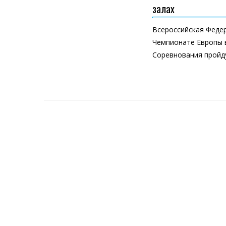
залах
Всероссийская Феде
Чемпионате Европы в
Соревнования пройду