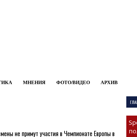
-->
ТИКА
МНЕНИЯ
ФОТО/ВИДЕО
АРХИВ
ГЛА
Sp
по
мены не примут участия в Чемпионате Европы в