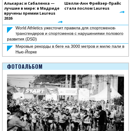
Алькарас и Сабаленка —
Шелли-Анн Фрейзер-Прайс
лучшие в мире: в Мадриде
стала послом Laureus
вручены премии Laureus
2026
World Athletics ужесточит правила для спортсменов-
трансгендеров и спортсменов с нарушениями полового
развития (DSD)
Мировые рекорды в беге на 3000 метров и милю пали в
Нью-Йорке
ФОТОАЛЬБОМ