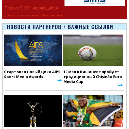
Проект SIMS, являющийся
частью программы Erasmus+
Европейско
НОВОСТИ ПАРТНЕРОВ / ВАЖНЫЕ ССЫЛКИ
Стартовал новый цикл AIPS
10 мая в Кишиневе пройдет
Sport Media Awards
традиционный Chișinău Euro
Media Cup