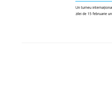
Un turneu internațional
zilei de 15 februarie u