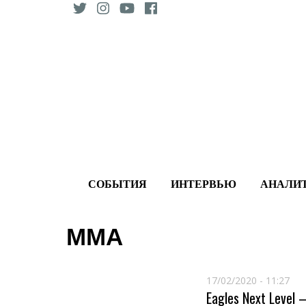
Skip
to
content
СОБЫТИЯ
ИНТЕРВЬЮ
АНАЛИ
MMA
17/02/2020 - 11:27
Eagles Next Level –