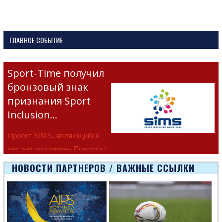
ГЛАВНОЕ СОБЫТИЕ
Sport-Time получил
бронзовый знак
признания Sport
Inclusion…
Проект SIMS, являющийся
частью программы Erasmus+
Европейско
НОВОСТИ ПАРТНЕРОВ / ВАЖНЫЕ ССЫЛКИ