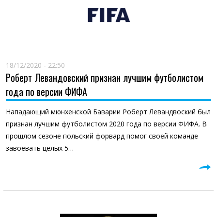
18/12/2020 - 22:50
Роберт Левандовский признан лучшим футболистом
года по версии ФИФА
Нападающий мюнхенской Баварии Роберт Левандвоский был
признан лучшим футболистом 2020 года по версии ФИФА. В
прошлом сезоне польский форвард помог своей команде
завоевать целых 5…