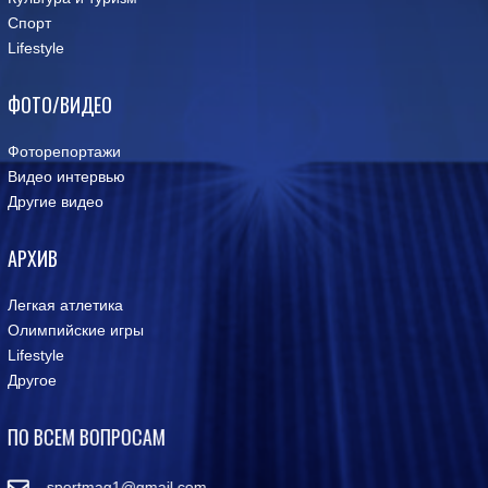
Спорт
Lifestyle
ФОТО/ВИДЕО
Фоторепортажи
Видео интервью
Другие видео
АРХИВ
Легкая атлетика
Олимпийские игры
Lifestyle
Другое
ПО ВСЕМ ВОПРОСАМ
sportmag1@gmail.com