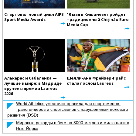
Стартовал новый цикл AIPS
10 мая в Кишиневе пройдет
Sport Media Awards
традиционный Chișinău Euro
Media Cup
Алькарас и Сабаленка —
Шелли-Анн Фрейзер-Прайс
лучшие в мире: в Мадриде
стала послом Laureus
вручены премии Laureus
2026
World Athletics ужесточит правила для спортсменов-
трансгендеров и спортсменов с нарушениями полового
развития (DSD)
Мировые рекорды в беге на 3000 метров и милю пали в
Нью-Йорке