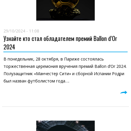
29/10/2024 - 11:08
Узнайте кто стал обладателем премий Ballon d’Or
2024
В понедельник, 28 октября, в Париже состоялась
торжественная церемония вручения премий Ballon d’Or 2024.
Полузащитник «Манчестер Сити» и сборной Испании Родри
был назван футболистом года….