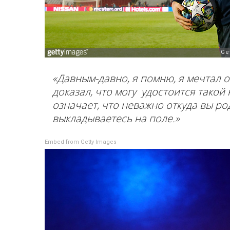
«Давным-давно, я помню, я мечтал о
доказал, что могу удостоится такой 
означает, что неважно откуда вы ро
выкладываетесь на поле.»
Embed from Getty Images