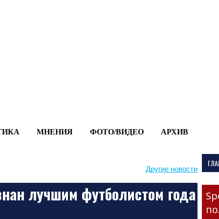
-->
ТИКА
МНЕНИЯ
ФОТО/ВИДЕО
АРХИВ
ГЛА
Другие новости
знан лучшим футболистом года
Sp
по