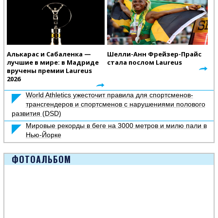
Алькарас и Сабаленка —
Шелли-Анн Фрейзер-Прайс
лучшие в мире: в Мадриде
стала послом Laureus
вручены премии Laureus
2026
World Athletics ужесточит правила для спортсменов-
трансгендеров и спортсменов с нарушениями полового
развития (DSD)
Мировые рекорды в беге на 3000 метров и милю пали в
Нью-Йорке
ФОТОАЛЬБОМ