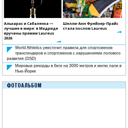
Алькарас и Сабаленка —
Шелли-Анн Фрейзер-Прайс
лучшие в мире: в Мадриде
стала послом Laureus
вручены премии Laureus
2026
World Athletics ужесточит правила для спортсменов-
трансгендеров и спортсменов с нарушениями полового
развития (DSD)
Мировые рекорды в беге на 3000 метров и милю пали в
Нью-Йорке
ФОТОАЛЬБОМ