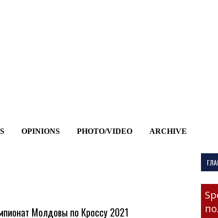
-->
S
OPINIONS
PHOTO/VIDEO
ARCHIVE
ГЛА
Sp
по
мпионат Молдовы по Кроссу 2021