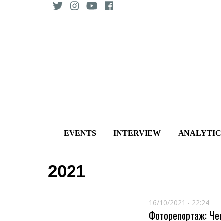
Skip
to
content
EVENTS
INTERVIEW
ANALYTIC
2021
16/10/2021 - 22:24
Фоторепортаж: Че