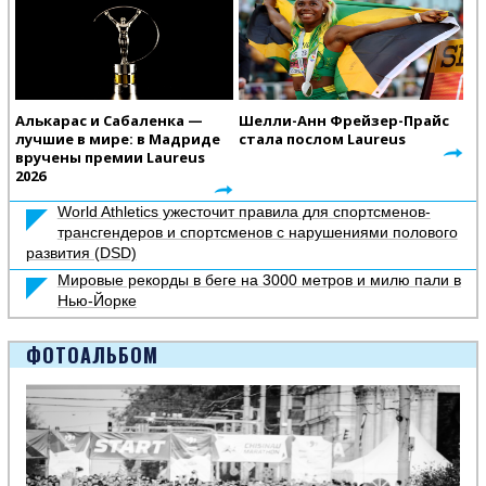
Алькарас и Сабаленка —
Шелли-Анн Фрейзер-Прайс
лучшие в мире: в Мадриде
стала послом Laureus
вручены премии Laureus
2026
World Athletics ужесточит правила для спортсменов-
трансгендеров и спортсменов с нарушениями полового
развития (DSD)
Мировые рекорды в беге на 3000 метров и милю пали в
Нью-Йорке
ФОТОАЛЬБОМ