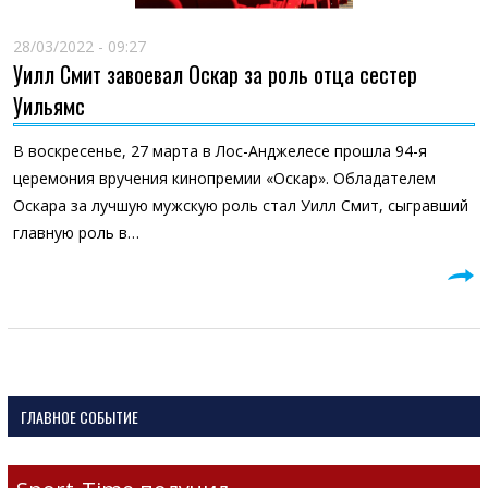
28/03/2022 - 09:27
Уилл Смит завоевал Оскар за роль отца сестер
Уильямс
В воскресенье, 27 марта в Лос-Анджелесе прошла 94-я
церемония вручения кинопремии «Оскар». Обладателем
Оскара за лучшую мужскую роль стал Уилл Смит, сыгравший
главную роль в…
ГЛАВНОЕ СОБЫТИЕ