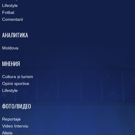
Lifestyle
Fotbal
Comentarii
АНАЛИТИКА
Moldova
МНЕНИЯ
Cultura și turism
Opinii sportive
Lifestyle
ФОТО/ВИДЕО
Reportaje
Video Interviu
Altele