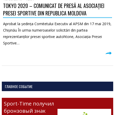
TOKYO 2020 – COMUNICAT DE PRESĂ AL ASOCIAȚIEI
PRESEI SPORTIVE DIN REPUBLICA MOLDOVA
Aprobat la ședința Comitetului Executiv al APSM din 17 mai 2019,
Chișinău În urma numeroaselor solicitări din partea
reprezentanților presei sportive autohtone, Asociația Presei
Sportive…
ГЛАВНОЕ СОБЫТИЕ
Sport-Time получил
бронзовый знак