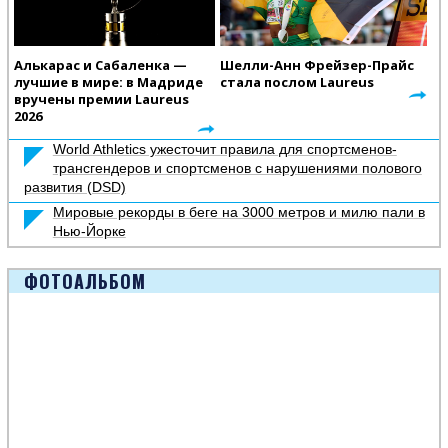
Алькарас и Сабаленка —
Шелли-Анн Фрейзер-Прайс
лучшие в мире: в Мадриде
стала послом Laureus
вручены премии Laureus
2026
World Athletics ужесточит правила для спортсменов-
трансгендеров и спортсменов с нарушениями полового
развития (DSD)
Мировые рекорды в беге на 3000 метров и милю пали в
Нью-Йорке
ФОТОАЛЬБОМ