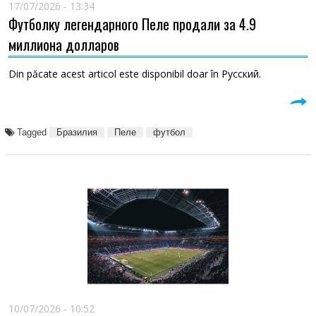
17/07/2026 - 13:34
Футболку легендарного Пеле продали за 4.9
миллиона долларов
Din păcate acest articol este disponibil doar în Русский.
Tagged
Бразилия
Пеле
футбол
10/07/2026 - 10:52