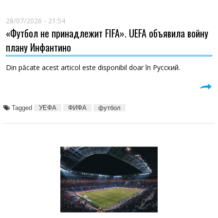
28/07/2026 - 21:54
«Футбол не принадлежит FIFA». UEFA объявила войну
плану Инфантино
Din păcate acest articol este disponibil doar în Русский.
Tagged
УЕФА
ФИФА
футбол