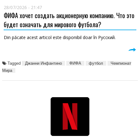
28/07/2026 - 21:47
ФИФА хочет создать акционерную компанию. Что это
будет означать для мирового футбола?
Din păcate acest articol este disponibil doar în Русский.
Tagged
Джанни Инфантино
ФИФА
футбол
Чемпионат
Мира