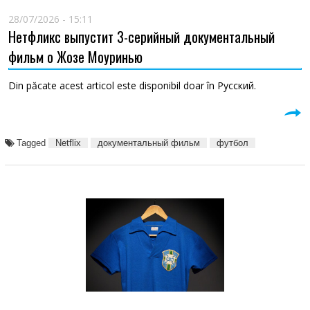
28/07/2026 - 15:11
Нетфликс выпустит 3-серийный документальный
фильм о Жозе Моуринью
Din păcate acest articol este disponibil doar în Русский.
Tagged
Netflix
документальный фильм
футбол