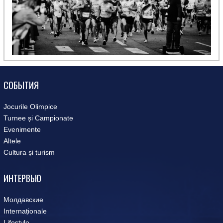
СОБЫТИЯ
Jocurile Olimpice
Turnee și Campionate
Evenimente
Altele
Cultura și turism
ИНТЕРВЬЮ
Молдавские
Internaționale
Lifestyle