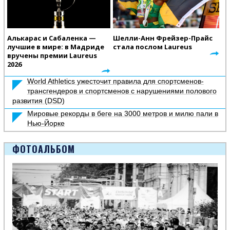
Алькарас и Сабаленка —
Шелли-Анн Фрейзер-Прайс
лучшие в мире: в Мадриде
стала послом Laureus
вручены премии Laureus
2026
World Athletics ужесточит правила для спортсменов-
трансгендеров и спортсменов с нарушениями полового
развития (DSD)
Мировые рекорды в беге на 3000 метров и милю пали в
Нью-Йорке
ФОТОАЛЬБОМ