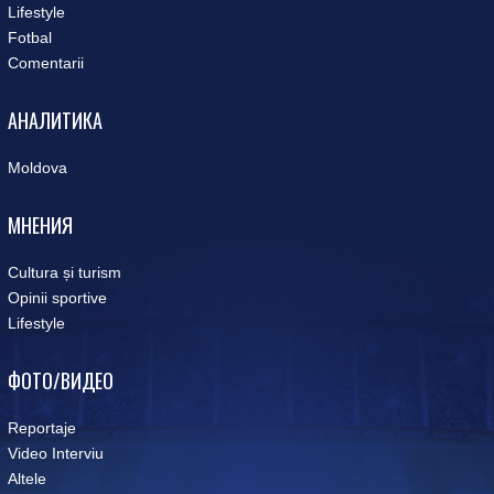
Lifestyle
Fotbal
Comentarii
АНАЛИТИКА
Moldova
МНЕНИЯ
Cultura și turism
Opinii sportive
Lifestyle
ФОТО/ВИДЕО
Reportaje
Video Interviu
Altele