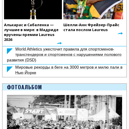
Алькарас и Сабаленка —
Шелли-Анн Фрейзер-Прайс
лучшие в мире: в Мадриде
стала послом Laureus
вручены премии Laureus
2026
World Athletics ужесточит правила для спортсменов-
трансгендеров и спортсменов с нарушениями полового
развития (DSD)
Мировые рекорды в беге на 3000 метров и милю пали в
Нью-Йорке
ФОТОАЛЬБОМ