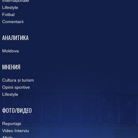
Internaționale
Lifestyle
Fotbal
Comentarii
АНАЛИТИКА
Moldova
МНЕНИЯ
Cultura și turism
Opinii sportive
Lifestyle
ФОТО/ВИДЕО
Reportaje
Video Interviu
Altele