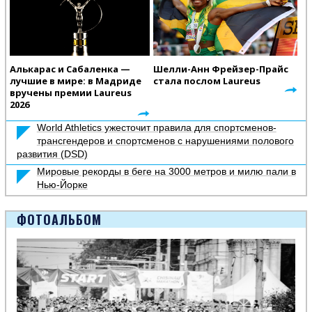
Алькарас и Сабаленка —
Шелли-Анн Фрейзер-Прайс
лучшие в мире: в Мадриде
стала послом Laureus
вручены премии Laureus
2026
World Athletics ужесточит правила для спортсменов-
трансгендеров и спортсменов с нарушениями полового
развития (DSD)
Мировые рекорды в беге на 3000 метров и милю пали в
Нью-Йорке
ФОТОАЛЬБОМ