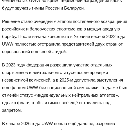
чемпионатах UWW во время церемоний награждения вновь
будут звучать гимны России и Беларуси.
Решение стало очередным этапом постепенного возвращения
российских и белорусских спортсменов в международную
борьбу. После начала конфликта в Украине весной 2022 года
UWW полностью отстранила представителей двух стран от
соревнований под своей эгидой.
В 2023 году федерация разрешила участие отдельных
спортсменов в нейтральном статусе после проверки
независимой комиссией, а в 2025-м допустила выступления
под флагом UWW без национальной символики. Тогда же был
отменён статус «индивидуальных нейтральных атлетов»,
однако флаги, гербы и гимны всё ещё оставались под
запретом.
В январе 2026 года UWW пошла ещё дальше, разрешив