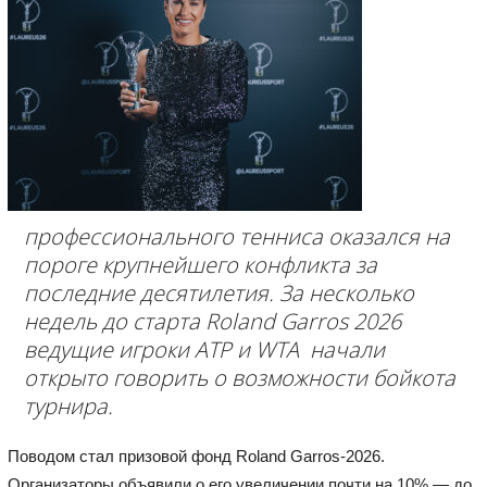
профессионального тенниса оказался на
пороге крупнейшего конфликта за
последние десятилетия. За несколько
недель до старта
Roland Garros 2026
ведущие игроки ATP и WTA начали
открыто говорить о возможности бойкота
турнира.
Поводом стал призовой фонд Roland Garros-2026.
Организаторы объявили о его увеличении почти на 10% — до