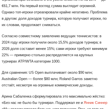
€61,7 млн. На первый взгляд сумма выглядит огромной.
Однако топ-игроки отреагировали крайне негативно. Проблема
в другом: доля доходов турнира, которую получают игроки, по
их словам, продолжает снижаться.
Согласно совместному заявлению ведущих теннисистов: в
2024 году игроки получили около 15,5% доходов турнира; в
2026 доля составит менее 15%; сами игроки требуют минимум
22% — примерно столько распределяется на крупных
турнирах ATP/WTA категории 1000.
Для сравнения:
US Open
выплачивает около $90 млн;
Australian Open
— более $80 млн; Roland Garros заметно
отстаёт, несмотря на огромные коммерческие доходы.
Арина Сабаленка сформулировала это максимально жёстко:
«Без нас не было бы турнира». Поддержал ее и
Янник Синнер
«Мы отдаем гораздо больше, чем получаем. Речь не только