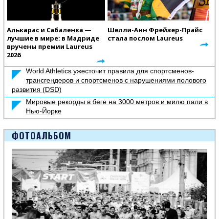
Алькарас и Сабаленка —
Шелли-Анн Фрейзер-Прайс
лучшие в мире: в Мадриде
стала послом Laureus
вручены премии Laureus
2026
World Athletics ужесточит правила для спортсменов-
трансгендеров и спортсменов с нарушениями полового
развития (DSD)
Мировые рекорды в беге на 3000 метров и милю пали в
Нью-Йорке
ФОТОАЛЬБОМ