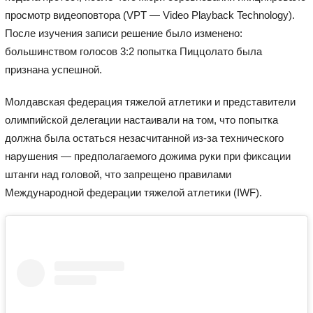
просмотр видеоповтора (VPT — Video Playback Technology).
После изучения записи решение было изменено:
большинством голосов 3:2 попытка Пиццолато была
признана успешной.
Молдавская федерация тяжелой атлетики и представители
олимпийской делегации настаивали на том, что попытка
должна была остаться незасчитанной из-за технического
нарушения — предполагаемого дожима руки при фиксации
штанги над головой, что запрещено правилами
Международной федерации тяжелой атлетики (IWF).