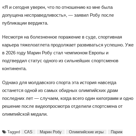
«Я и сегодня уверен, что по отношению ко мне была
допущена несправедливость», — заявил Робу после
публикации вердикта.
Несмотря на болезненное поражение в суде, спортивная
карьера тяжелоатлета продолжает развиваться успешно. Уже
в 2026 году Марин Робу стал чемпионом Европы и
подтвердил статус одного из сильнейших спортсменов
континента.
Однако для молдавского спорта эта история навсегда
останется одной из самых обидных олимпийских драм
последних лет — случаем, когда всего один килограмм и одно
решение после видеопросмотра отделили спортсмена от
олимпийской медали.
Tagged
CAS
Марин Робу
Олимпийские игры
Париж