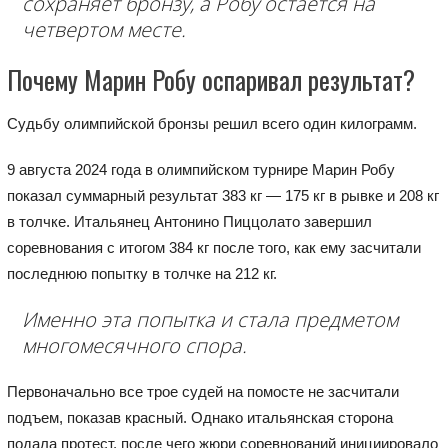
сохраняет бронзу, а Робу остается на
четвертом месте.
Почему Марин Робу оспаривал результат?
Судьбу олимпийской бронзы решил всего один килограмм.
9 августа 2024 года в олимпийском турнире Марин Робу
показал суммарный результат 383 кг — 175 кг в рывке и 208 кг
в толчке. Итальянец Антонино Пиццолато завершил
соревнования с итогом 384 кг после того, как ему засчитали
последнюю попытку в толчке на 212 кг.
Именно эта попытка и стала предметом
многомесячного спора.
Первоначально все трое судей на помосте не засчитали
подъем, показав красный. Однако итальянская сторона
подала протест, после чего жюри соревнований инициировало