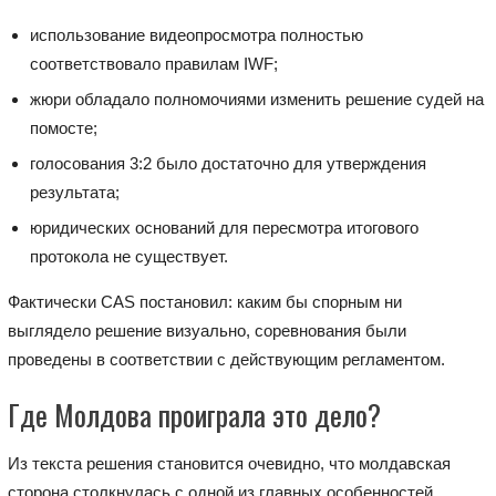
использование видеопросмотра полностью
соответствовало правилам IWF;
жюри обладало полномочиями изменить решение судей на
помосте;
голосования 3:2 было достаточно для утверждения
результата;
юридических оснований для пересмотра итогового
протокола не существует.
Фактически CAS постановил: каким бы спорным ни
выглядело решение визуально, соревнования были
проведены в соответствии с действующим регламентом.
Где Молдова проиграла это дело?
Из текста решения становится очевидно, что молдавская
сторона столкнулась с одной из главных особенностей