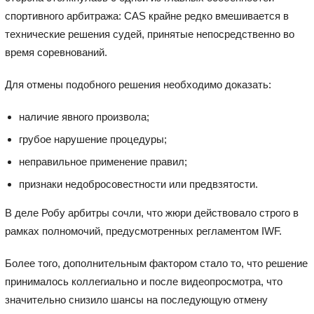
спортивного арбитража: CAS крайне редко вмешивается в
технические решения судей, принятые непосредственно во
время соревнований.
Для отмены подобного решения необходимо доказать:
наличие явного произвола;
грубое нарушение процедуры;
неправильное применение правил;
признаки недобросовестности или предвзятости.
В деле Робу арбитры сочли, что жюри действовало строго в
рамках полномочий, предусмотренных регламентом IWF.
Более того, дополнительным фактором стало то, что решение
принималось коллегиально и после видеопросмотра, что
значительно снизило шансы на последующую отмену