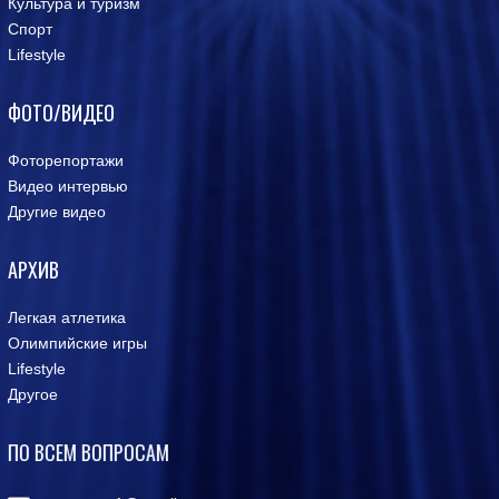
Культура и туризм
Спорт
Lifestyle
ФОТО/ВИДЕО
Фоторепортажи
Видео интервью
Другие видео
АРХИВ
Легкая атлетика
Олимпийские игры
Lifestyle
Другое
ПО ВСЕМ ВОПРОСАМ