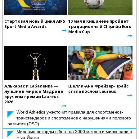
Стартовал новый цикл AIPS
10 мая в Кишиневе пройдет
Sport Media Awards
традиционный Chișinău Euro
Media Cup
Алькарас и Сабаленка —
Шелли-Анн Фрейзер-Прайс
лучшие в мире: в Мадриде
стала послом Laureus
вручены премии Laureus
2026
World Athletics ужесточит правила для спортсменов-
трансгендеров и спортсменов с нарушениями полового
развития (DSD)
Мировые рекорды в беге на 3000 метров и милю пали в
Нью-Йорке