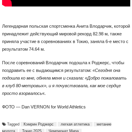
Легендарная польская спортсменка Анита Влодарчик, которой
принадлежит действующий мировой рекорд 82.98 м, также
приняла участие в соревнованиях в Токио, заняла 6-е место с
результатом 74.64 м.
После соревнований Влодарчик подошла к Роджерс, чтобы
поздравить ее с выдающимся результатом:
«Сегодня она
подошла ко мне, обняла меня и сказала: «Добро пожаловать
в клуб 80-метровых», и я почувствовала, как мое сердце
просто взорвалось
«.
ФОТО — Dan VERNON for World Athletics
Tagged
Кэмрин Роджерс
легкая атлетика
метание
молота
Токио 2025
Чемпионат Мира