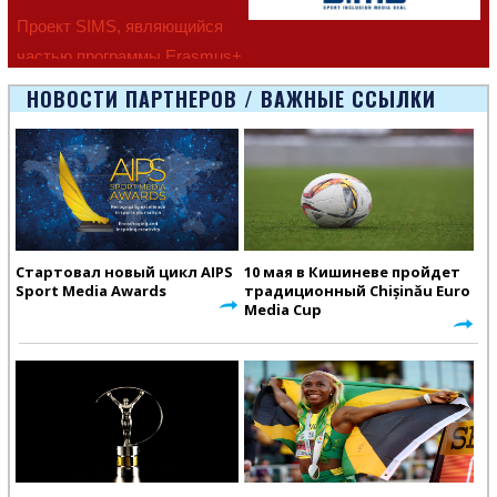
Проект SIMS, являющийся
частью программы Erasmus+
Европейско
НОВОСТИ ПАРТНЕРОВ / ВАЖНЫЕ ССЫЛКИ
Стартовал новый цикл AIPS
10 мая в Кишиневе пройдет
Sport Media Awards
традиционный Chișinău Euro
Media Cup