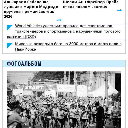
Алькарас и Сабаленка —
Шелли-Анн Фрейзер-Прайс
лучшие в мире: в Мадриде
стала послом Laureus
вручены премии Laureus
2026
World Athletics ужесточит правила для спортсменов-
трансгендеров и спортсменов с нарушениями полового
развития (DSD)
Мировые рекорды в беге на 3000 метров и милю пали в
Нью-Йорке
ФОТОАЛЬБОМ