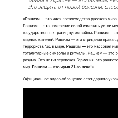
Это защита от новой болезни, спос
«Рашизм — это идея превосходства русского мира
Рашизм — это намерение силой изменить устои м
государственных границ путем войны. Рашизм — эт
мирных жителей. Рашизм — это отрицание права с
террориста №1 в мире, Рашизм — это массовая им
тоталитарные символы и ритуалы. Рашизм — это р
разума. Это не гитлеровская Германия, это рашис
мир.
Рашизм — это чума 21-го века!
»
Официальное видео-обращение легендарного украи