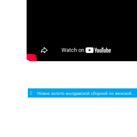
Post
Новое золото молдавской сборной по женской борьбе!
navigation