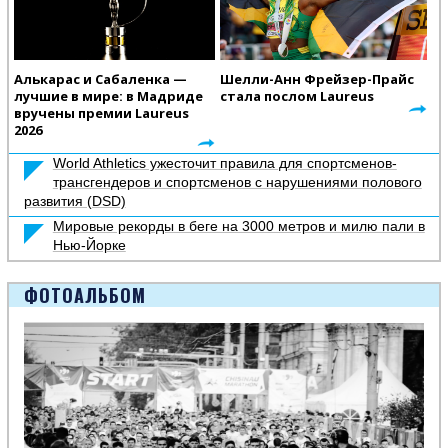
Алькарас и Сабаленка —
Шелли-Анн Фрейзер-Прайс
лучшие в мире: в Мадриде
стала послом Laureus
вручены премии Laureus
2026
World Athletics ужесточит правила для спортсменов-
трансгендеров и спортсменов с нарушениями полового
развития (DSD)
Мировые рекорды в беге на 3000 метров и милю пали в
Нью-Йорке
ФОТОАЛЬБОМ