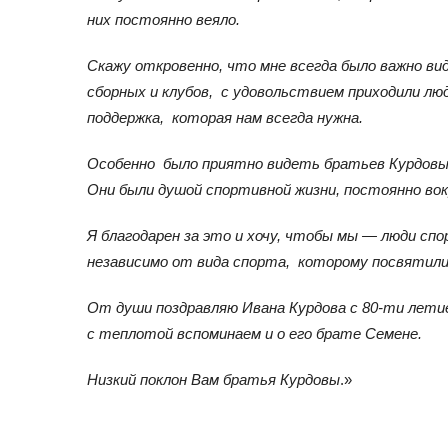
них постоянно веяло.
Скажу откровенно, что мне всегда было важно в
сборных и клубов, с удовольствием приходили лю
поддержка, которая нам всегда нужна.
Особенно было приятно видеть братьев Курдовы
Они были душой спортивной жизни, постоянно вок
Я благодарен за это и хочу, чтобы мы — люди с
независимо от вида спорта, которому посвятили
От души поздравляю Ивана Курдова с 80-ти лети
с теплотой вспоминаем и о его брате Семене.
Низкий поклон Вам братья Курдовы
.»