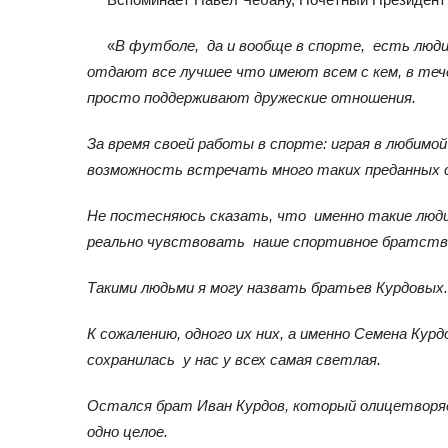
«
В футболе
, да и вообще в спорте, есть лю
отдают все лучшее что имеют всем с кем, в теч
просто поддерживают дружеские отношения.
За время своей работы в спорте: играя в любимо
возможность встречать много таких преданных 
Не постесняюсь сказать, что именно такие люди
реально чувствовать наше спортивное братств
Такими людьми я могу назвать братьев Курдовых
К сожалению, одного их них, а именно Семена Курд
сохранилась у нас у всех самая светлая.
Остался брат Иван Курдов, который олицетворяет
одно целое.