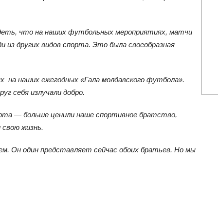
идеть, что на наших футбольных мероприятиях, матчи
ди из других видов спорта. Это была своеобразная
х на наших ежегодных «Гала молдавского футбола».
руг себя излучали добро.
порта — больше ценили наше спортивное братство,
 свою жизнь.
ем. Он один представляет сейчас обоих братьев. Но мы