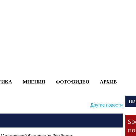
-->
ТИКА
МНЕНИЯ
ФОТО/ВИДЕО
АРХИВ
ГЛА
Другие новости
Sp
по
 Молдавской Федерации Футбола: