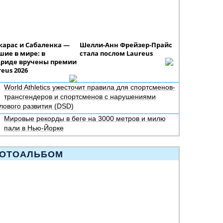
карас и Сабаленка —
Шелли-Анн Фрейзер-Прайс
шие в мире: в
стала послом Laureus
риде вручены премии
eus 2026
World Athletics ужесточит правила для спортсменов-
трансгендеров и спортсменов с нарушениями
лового развития (DSD)
Мировые рекорды в беге на 3000 метров и милю
пали в Нью-Йорке
ОТОАЛЬБОМ