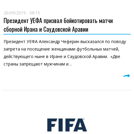
26/09/2019 - 08:15
Президент УЕФА призвал бойкотировать матчи
сборной Ирана и Саудовской Аравии
Президент УЕФА Александр Чеферин высказался по поводу
запрета на посещение женщинами футбольных матчей,
действующего ныне в Иране и Саудовской Аравии. «Две
страны запрещают мужчинам и…