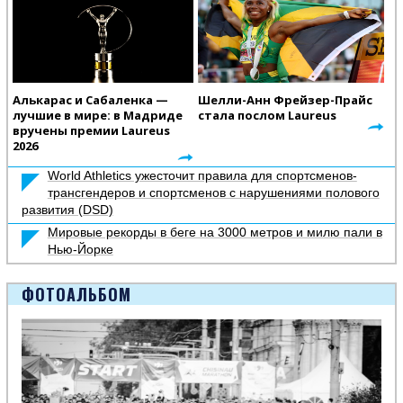
Алькарас и Сабаленка —
Шелли-Анн Фрейзер-Прайс
лучшие в мире: в Мадриде
стала послом Laureus
вручены премии Laureus
2026
World Athletics ужесточит правила для спортсменов-
трансгендеров и спортсменов с нарушениями полового
развития (DSD)
Мировые рекорды в беге на 3000 метров и милю пали в
Нью-Йорке
ФОТОАЛЬБОМ