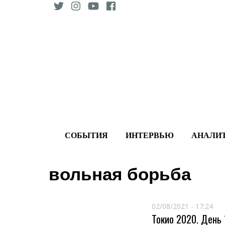
Skip
to
content
СОБЫТИЯ
ИНТЕРВЬЮ
АНАЛИ
вольная борьба
02/08/2021 - 17:24
Токио 2020. День