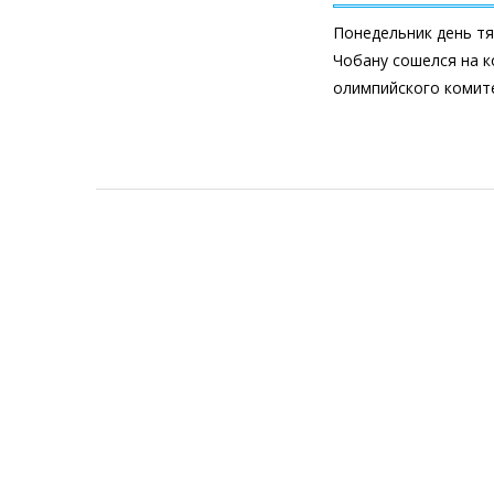
Понедельник день тя
Чобану сошелся на к
олимпийского комит