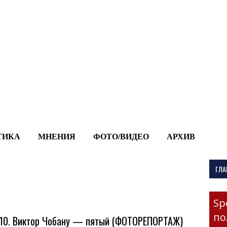
-->
ТИКА
МНЕНИЯ
ФОТО/ВИДЕО
АРХИВ
ГЛА
Sp
по
 10. Виктор Чобану — пятый (ФОТОРЕПОРТАЖ)