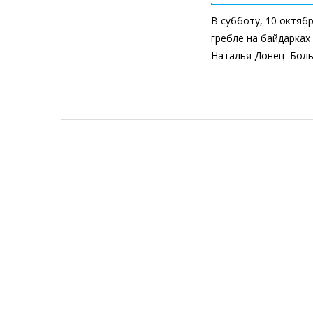
В субботу, 10 октяб
гребле на байдарках
Наталья Донец Бол