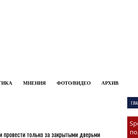
-->
ТИКА
МНЕНИЯ
ФОТО/ВИДЕО
АРХИВ
ГЛА
Sp
по
и провести только за закрытыми дверьми