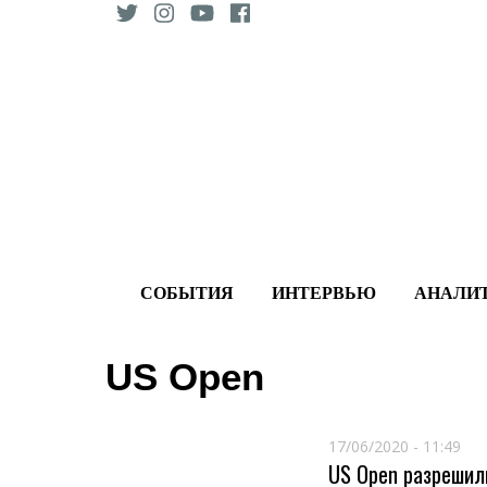
Skip
to
content
СОБЫТИЯ
ИНТЕРВЬЮ
АНАЛИ
US Open
17/06/2020 - 11:49
US Open разрешил